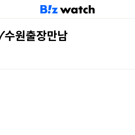
✓수원출장만남